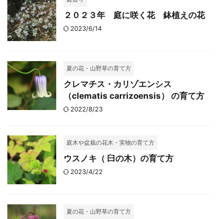
２０２３年 庭に咲く花 鉢植えの花
2023/6/14
夏の花・山野草の育て方
クレマチス・カリゾエンシス
（clematis carrizoensis） の育て方
2022/8/23
庭木や盆栽の花木・実物の育て方
ウスノキ（ 臼の木）の育て方
2023/4/22
夏の花・山野草の育て方