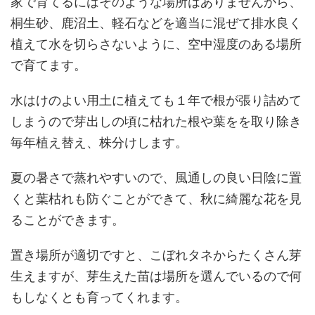
家で育てるにはそのような場所はありませんから、
桐生砂、鹿沼土、軽石などを適当に混ぜて排水良く
植えて水を切らさないように、空中湿度のある場所
で育てます。
水はけのよい用土に植えても１年で根が張り詰めて
しまうので芽出しの頃に枯れた根や葉をを取り除き
毎年植え替え、株分けします。
夏の暑さで蒸れやすいので、風通しの良い日陰に置
くと葉枯れも防ぐことができて、秋に綺麗な花を見
ることができます。
置き場所が適切ですと、こぼれタネからたくさん芽
生えますが、芽生えた苗は場所を選んでいるので何
もしなくとも育ってくれます。