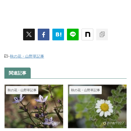
-
秋の花・山野草記事
関連記事
秋の花・山野草記事
秋の花・山野草記事
2020/3/31
2018/11/27