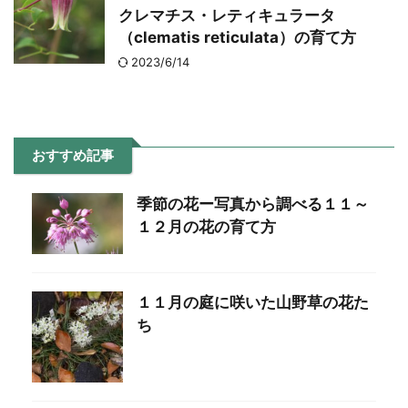
クレマチス・レティキュラータ
（clematis reticulata）の育て方
2023/6/14
おすすめ記事
季節の花ー写真から調べる１１～
１２月の花の育て方
１１月の庭に咲いた山野草の花た
ち