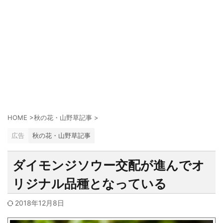
HOME
>
秋の花・山野草記事
>
広告
秋の花・山野草記事
ダイモンジソウー交配が進んでオ
リジナル品種となっている
2018年12月8日