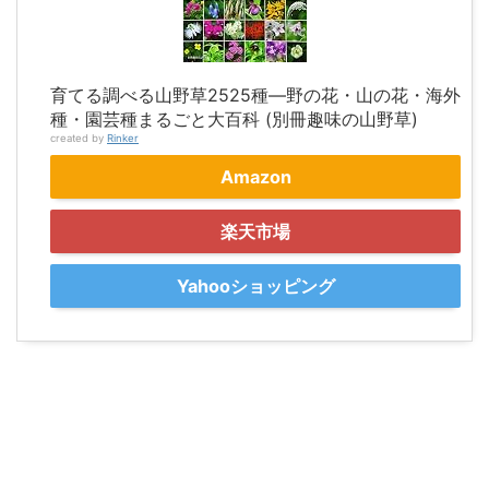
育てる調べる山野草2525種―野の花・山の花・海外
種・園芸種まるごと大百科 (別冊趣味の山野草)
created by
Rinker
Amazon
楽天市場
Yahooショッピング