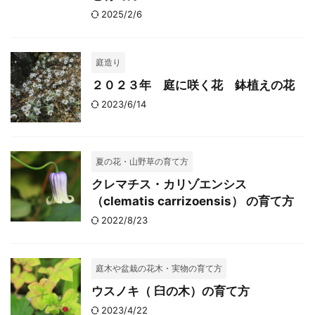
2025/2/6
庭造り
２０２３年 庭に咲く花 鉢植えの花
2023/6/14
夏の花・山野草の育て方
クレマチス・カリゾエンシス
（clematis carrizoensis） の育て方
2022/8/23
庭木や盆栽の花木・実物の育て方
ウスノキ（ 臼の木）の育て方
2023/4/22