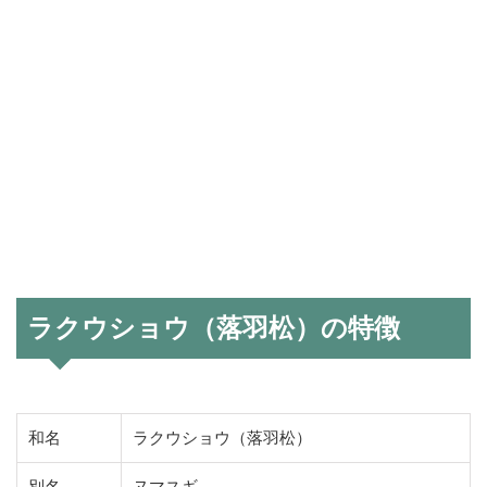
ラクウショウ（落羽松）の特徴
和名
ラクウショウ（落羽松）
別名
ヌマスギ