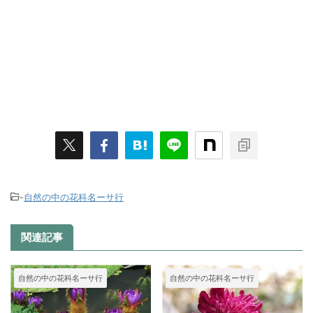
-
自然の中の花科名ーサ行
関連記事
自然の中の花科名ーサ行
自然の中の花科名ーサ行