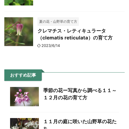
夏の花・山野草の育て方
クレマチス・レティキュラータ
（clematis reticulata）の育て方
2023/6/14
おすすめ記事
季節の花ー写真から調べる１１～
１２月の花の育て方
１１月の庭に咲いた山野草の花た
ち