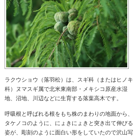
ラクウショウ（落羽松）は、スギ科（またはヒノキ
科）ヌマスギ属で北米東南部・メキシコ原産水湿
地、沼地、川辺などに生育する落葉高木です。
呼吸根と呼ばれる根をもち株のまわりの地面から、
タケノコのように、にょきにょきと突き出て伸びる
姿が、彫刻のように面白い形をしていたので沢山写