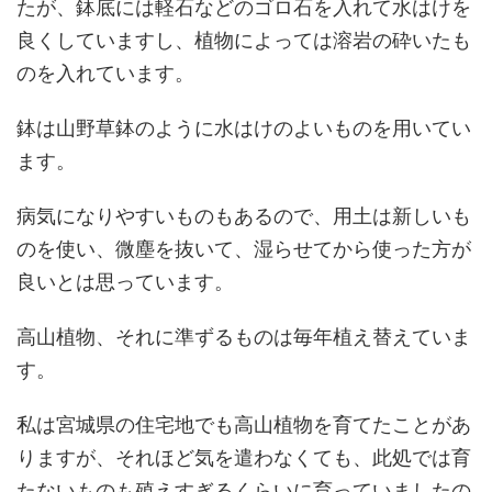
たが、鉢底には軽石などのゴロ石を入れて水はけを
良くしていますし、植物によっては溶岩の砕いたも
のを入れています。
鉢は山野草鉢のように水はけのよいものを用いてい
ます。
病気になりやすいものもあるので、用土は新しいも
のを使い、微塵を抜いて、湿らせてから使った方が
良いとは思っています。
高山植物、それに準ずるものは毎年植え替えていま
す。
私は宮城県の住宅地でも高山植物を育てたことがあ
りますが、それほど気を遣わなくても、此処では育
たないものも殖えすぎるくらいに育っていましたの