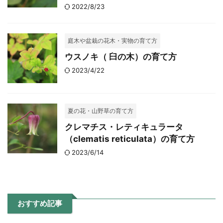
2022/8/23
庭木や盆栽の花木・実物の育て方
ウスノキ（ 臼の木）の育て方
2023/4/22
夏の花・山野草の育て方
クレマチス・レティキュラータ
（clematis reticulata）の育て方
2023/6/14
おすすめ記事