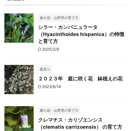
春の花・山野草の育て方
シラー・カンパニュラータ
（Hyacinthoides hispanica）の特徴
と育て方
2025/2/6
庭造り
２０２３年 庭に咲く花 鉢植えの花
2023/6/14
夏の花・山野草の育て方
クレマチス・カリゾエンシス
（clematis carrizoensis） の育て方