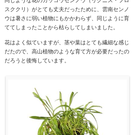
同じような花のカッコウセンノウ（リクニス・フロ
スククリ）がとても丈夫だったために、雲南センノ
ウは暑さに弱い植物にもかかわらず、同じように育
ててしまったことから枯らしてしまいました。
花はよく似ていますが、茎や葉はとても繊細な感じ
だたので、高山植物のような育て方が必要だったの
だろうと後悔しています。