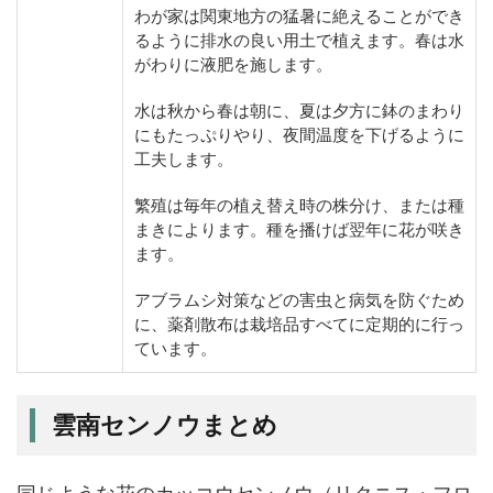
わが家は関東地方の猛暑に絶えることができ
るように排水の良い用土で植えます。春は水
がわりに液肥を施します。
水は秋から春は朝に、夏は夕方に鉢のまわり
にもたっぷりやり、夜間温度を下げるように
工夫します。
繁殖は毎年の植え替え時の株分け、または種
まきによります。種を播けば翌年に花が咲き
ます。
アブラムシ対策などの害虫と病気を防ぐため
に、薬剤散布は栽培品すべてに定期的に行っ
ています。
雲南センノウまとめ