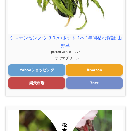
ウンナンセンノウ 9.0cmポット 1本 1年間枯れ保証 山
野草
posted with
カエレバ
トオヤマグリーン
Yahooショッピング
Amazon
楽天市場
7net