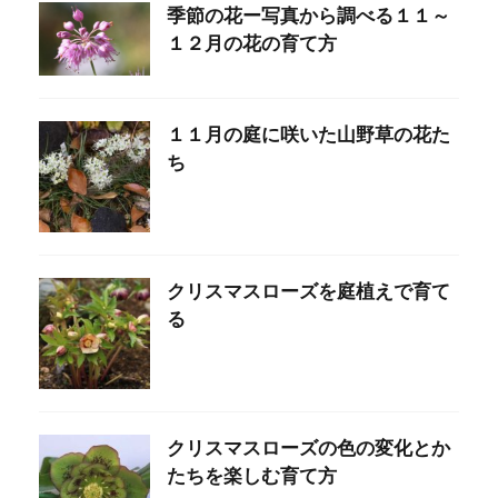
季節の花ー写真から調べる１１～
１２月の花の育て方
１１月の庭に咲いた山野草の花た
ち
クリスマスローズを庭植えで育て
る
クリスマスローズの色の変化とか
たちを楽しむ育て方