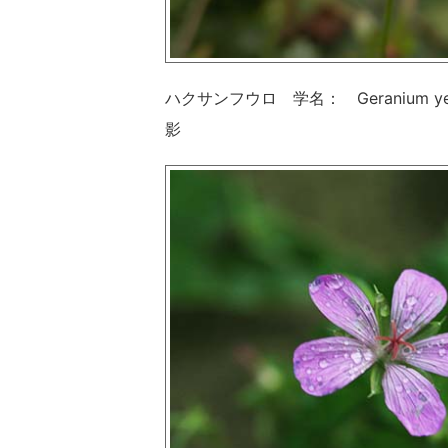
ハクサンフウロ 学名： Geranium ye
影