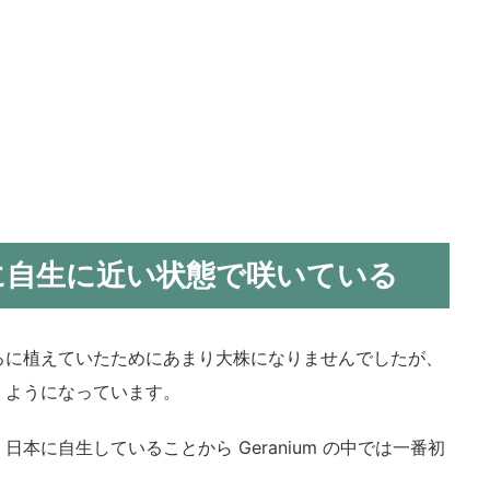
に自生に近い状態で咲いている
ろに植えていたためにあまり大株になりませんでしたが、
くようになっています。
本に自生していることから Geranium の中では一番初