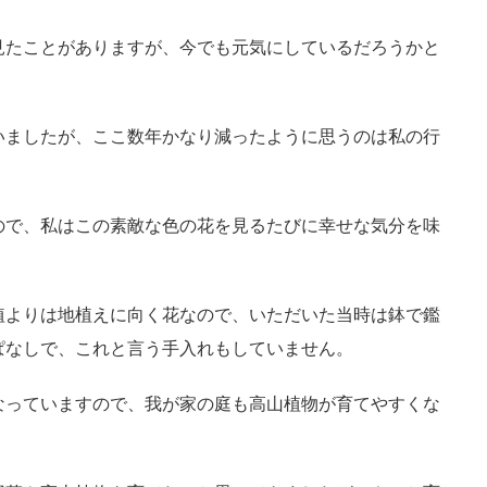
見たことがありますが、今でも元気にしているだろうかと
いましたが、ここ数年かなり減ったように思うのは私の行
ので、私はこの素敵な色の花を見るたびに幸せな気分を味
植よりは地植えに向く花なので、いただいた当時は鉢で鑑
ぱなしで、これと言う手入れもしていません。
なっていますので、我が家の庭も高山植物が育てやすくな