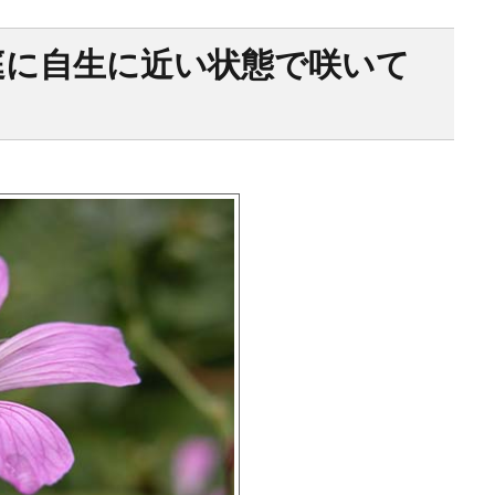
庭に自生に近い状態で咲いて