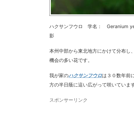
ハクサンフウロ 学名： Geranium ye
影
本州中部から東北地方にかけて分布し
機会の多い花です。
我が家の
ハクサンフウロ
は３０数年前
方の半日蔭に這い広がって咲いていま
スポンサーリンク