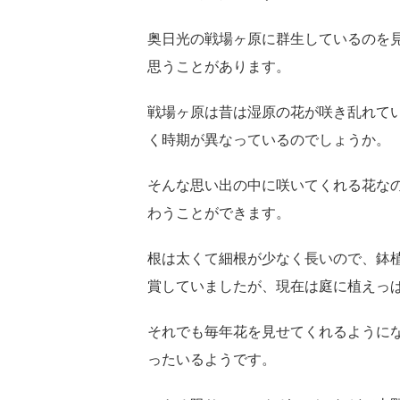
奥日光の戦場ヶ原に群生しているのを
思うことがあります。
戦場ヶ原は昔は湿原の花が咲き乱れて
く時期が異なっているのでしょうか。
そんな思い出の中に咲いてくれる花な
わうことができます。
根は太くて細根が少なく長いので、鉢
賞していましたが、現在は庭に植えっ
それでも毎年花を見せてくれるように
ったいるようです。