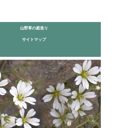
山野草の庭造り
サイトマップ