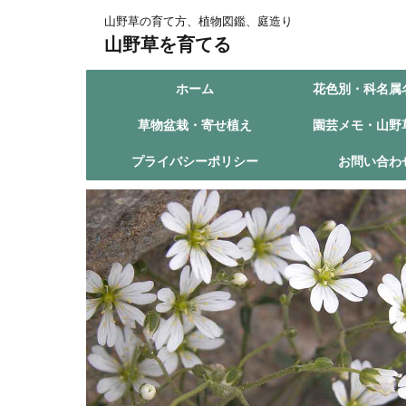
山野草の育て方、植物図鑑、庭造り
山野草を育てる
ホーム
花色別・科名属
草物盆栽・寄せ植え
園芸メモ・山野
プライバシーポリシー
お問い合わ