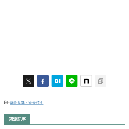
-
草物盆栽・寄せ植え
関連記事