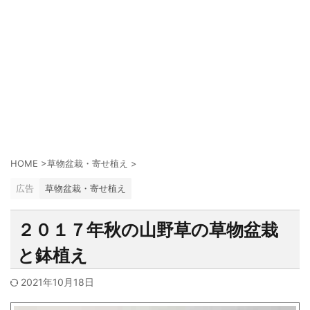
HOME
>
草物盆栽・寄せ植え
>
広告
草物盆栽・寄せ植え
２０１７年秋の山野草の草物盆栽
と鉢植え
2021年10月18日