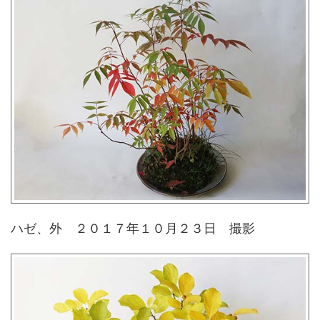
ハゼ、外 ２０１７年１０月２３日 撮影