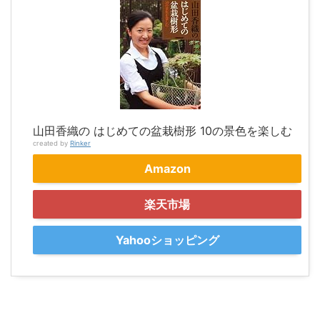
山田香織の はじめての盆栽樹形 10の景色を楽しむ
created by
Rinker
Amazon
楽天市場
Yahooショッピング