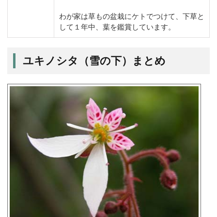
わが家は草もの盆栽にケトでつけて、下草と
して１年中、葉を鑑賞しています。
ユキノシタ（雪の下）まとめ