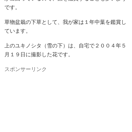
です。
草物盆栽の下草として、我が家は１年中葉を鑑賞し
ています。
上のユキノシタ（雪の下）は、自宅で２００４年５
月１９日に撮影した花です。
スポンサーリンク