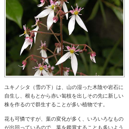
ユキノシタ（雪の下）は、山の湿った木陰や岩石に
自生し、根もとから赤い匐枝を出しその先に新しい
株を作るので群生することが多い植物です。
花も可憐ですが、葉の変化が多く、いろいろなもの
が出回っているので、葉を鑑賞することも多いよう