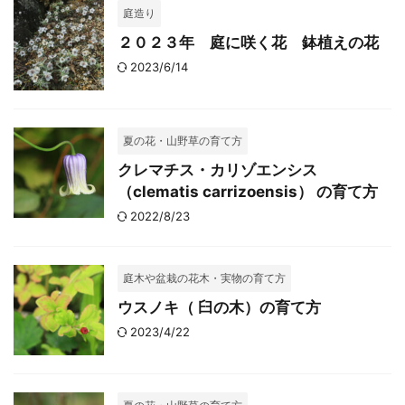
庭造り
２０２３年 庭に咲く花 鉢植えの花
2023/6/14
夏の花・山野草の育て方
クレマチス・カリゾエンシス
（clematis carrizoensis） の育て方
2022/8/23
庭木や盆栽の花木・実物の育て方
ウスノキ（ 臼の木）の育て方
2023/4/22