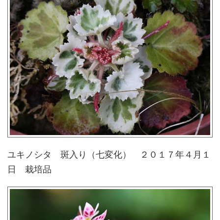
ユキノシタ 斑入り（七変化） ２０１７年４月１
日 栽培品