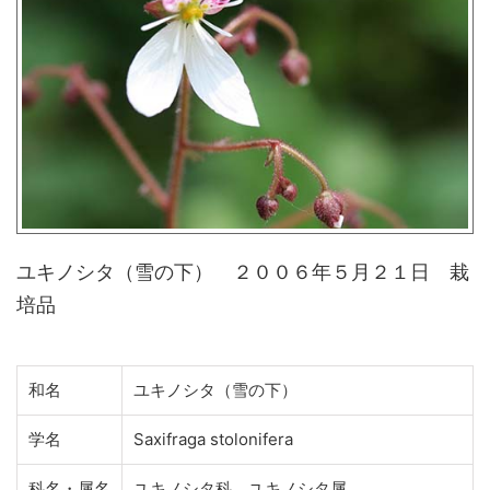
ユキノシタ（雪の下） ２００６年５月２１日 栽
培品
和名
ユキノシタ（雪の下）
学名
Saxifraga stolonifera
科名・属名
ユキノシタ科 ユキノシタ属