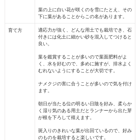
葉の上に白い花が咲くのを雪にたとえ、その
下に葉があることからこの名があります。
適応力が強く、どんな用土でも栽培でき、石
育て方
付きには化土に細かい砂を混入してつけると
良い。
葉を鑑賞することが多いので葉面肥料がよ
く、水を好むので、多めに施すが、排水よく
むれないようにすることが大切です。
ナメクジの害に合うことが多いので気を付け
ます。
朝日が当たる位の明るい日陰を好み、柔らか
く湿り気のある用土だとランナーから出た芽
が根を下ろして殖えます。
斑入りのきれいな葉が出回ているので、好み
のものを栽培すると楽しいです。