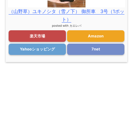
（山野草）ユキノシタ（雪ノ下） 御所車 3号（1ポッ
ト）
posted with
カエレバ
楽天市場
Amazon
Yahooショッピング
7net