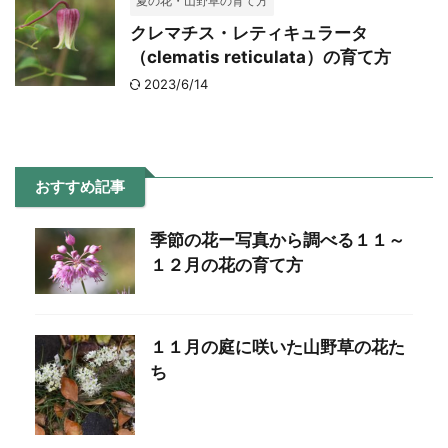
夏の花・山野草の育て方
クレマチス・レティキュラータ
（clematis reticulata）の育て方
2023/6/14
おすすめ記事
季節の花ー写真から調べる１１～
１２月の花の育て方
１１月の庭に咲いた山野草の花た
ち