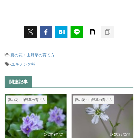
-
夏の花・山野草の育て方
-
ユキノシタ科
関連記事
夏の花・山野草の育て方
夏の花・山野草の育て方
2019/1/21
2023/2/11