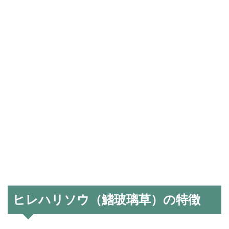
ヒレハリソウ（鰭玻璃草）の特徴