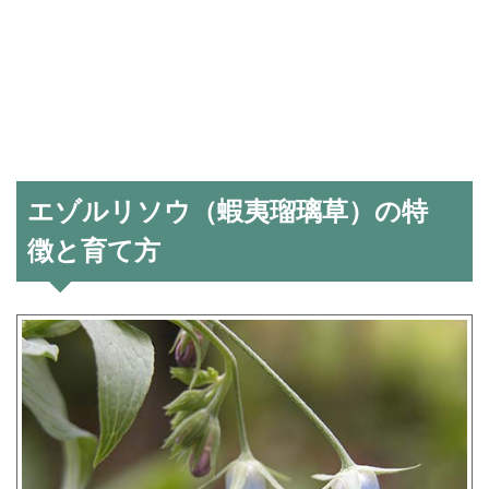
エゾルリソウ（蝦夷瑠璃草）の特
徴と育て方