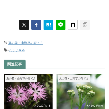
-
夏の花・山野草の育て方
-
ムラサキ科
関連記事
夏の花・山野草の育て方
夏の花・山野草の育て方
2022/4/15
2021/1/16