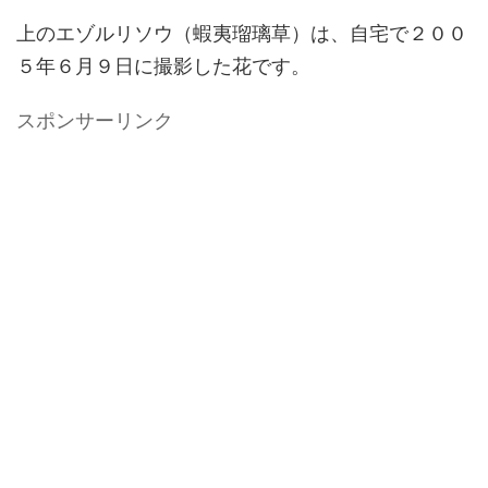
上のエゾルリソウ（蝦夷瑠璃草）は、自宅で２００
５年６月９日に撮影した花です。
スポンサーリンク