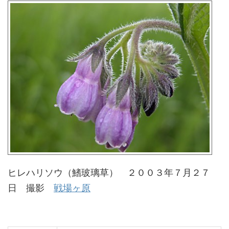
ヒレハリソウ（鰭玻璃草） ２００３年７月２７
日 撮影
戦場ヶ原