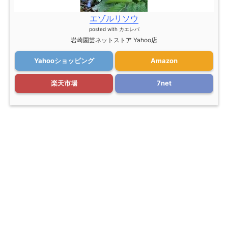
エゾルリソウ
posted with
カエレバ
岩崎園芸ネットストア Yahoo店
Yahooショッピング
Amazon
楽天市場
7net