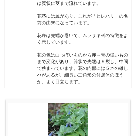
は翼状に茎まで流れています。
花茎には翼があり、これが「ヒレハリ」の名
前の由来になっています。
花序は先端が巻いて、ムラサキ科の特徴をよ
く示しています。
花の色は白っぽいものから赤～青の強いもの
まで変化があり、筒状で先端は５裂し、中間
で狭まっています。花の内部には５本の雄し
べがあるが、細長い三角形の付属体のほう
が、よく目立ちます。