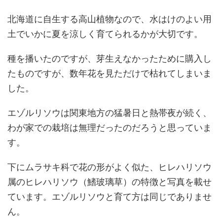
北海道に自生する高山植物なので、水はけのよい用
土でいかに夏を涼しく育てられるかが大切です。
種を播いたのですが、芽生えなかったために購入し
たものですが、数年花を見ただけで枯れてしまいま
した。
エゾルリソウは関東地方の猛暑日と熱帯夜が続く、
わが家での栽培は無理だったのだろうと思っていま
す。
下にムラサキ科で花の形がよく似た、ヒレハリソウ
属のヒレハリソウ（鰭玻璃草）の特徴と写真を載せ
ています。エゾルリソウと育て方は同じでありませ
ん。