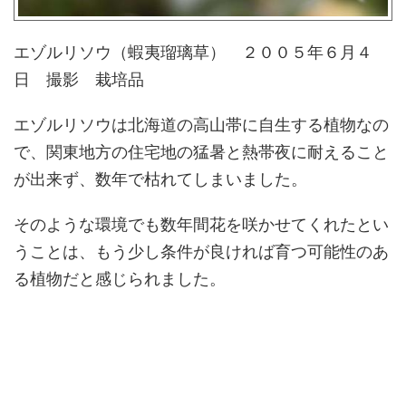
エゾルリソウ（蝦夷瑠璃草） ２００５年６月４
日 撮影 栽培品
エゾルリソウは北海道の高山帯に自生する植物なの
で、関東地方の住宅地の猛暑と熱帯夜に耐えること
が出来ず、数年で枯れてしまいました。
そのような環境でも数年間花を咲かせてくれたとい
うことは、もう少し条件が良ければ育つ可能性のあ
る植物だと感じられました。