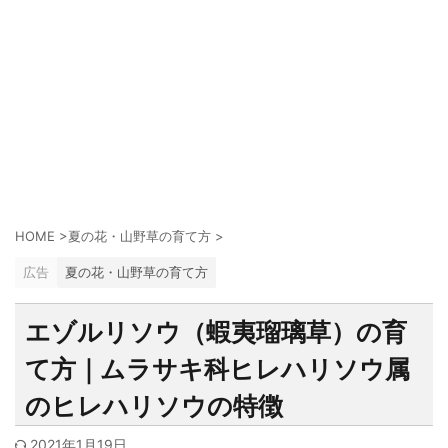
HOME
>
夏の花・山野草の育て方
>
広告
夏の花・山野草の育て方
エゾルリソウ（蝦夷瑠璃草）の育
て方｜ムラサキ科ヒレハリソウ属
のヒレハリソウの特徴
2021年1月19日