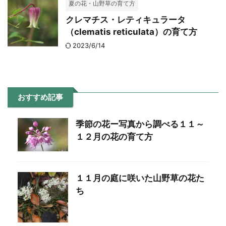
夏の花・山野草の育て方
クレマチス・レティキュラータ
（clematis reticulata）の育て方
2023/6/14
おすすめ記事
季節の花ー写真から調べる１１～
１２月の花の育て方
１１月の庭に咲いた山野草の花た
ち