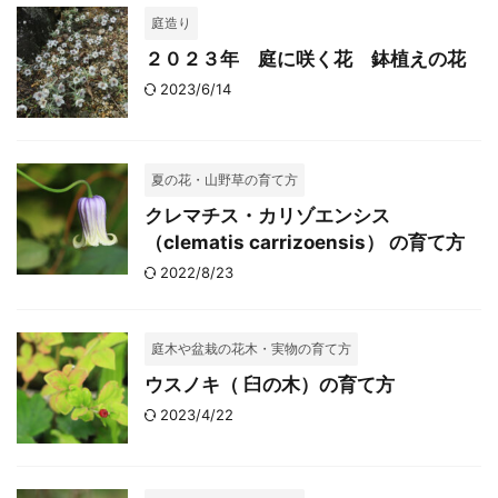
庭造り
２０２３年 庭に咲く花 鉢植えの花
2023/6/14
夏の花・山野草の育て方
クレマチス・カリゾエンシス
（clematis carrizoensis） の育て方
2022/8/23
庭木や盆栽の花木・実物の育て方
ウスノキ（ 臼の木）の育て方
2023/4/22