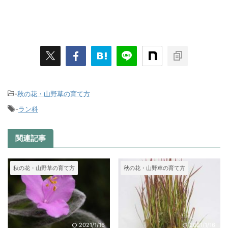
-
秋の花・山野草の育て方
-
ラン科
関連記事
秋の花・山野草の育て方
秋の花・山野草の育て方
2021/1/16
2021/1/16