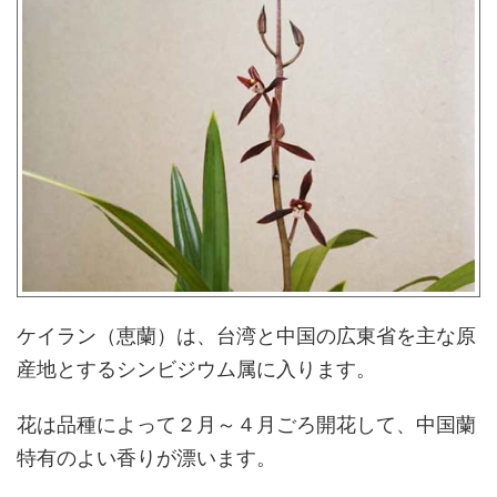
ケイラン（恵蘭）は、台湾と中国の広東省を主な原
産地とするシンビジウム属に入ります。
花は品種によって２月～４月ごろ開花して、中国蘭
特有のよい香りが漂います。