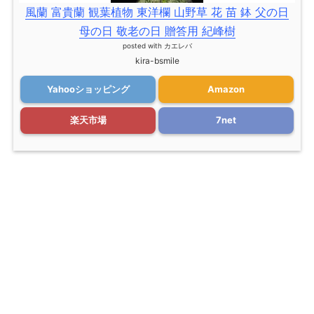
風蘭 富貴蘭 観葉植物 東洋欄 山野草 花 苗 鉢 父の日
母の日 敬老の日 贈答用 紀峰樹
posted with
カエレバ
kira-bsmile
Yahooショッピング
Amazon
楽天市場
7net