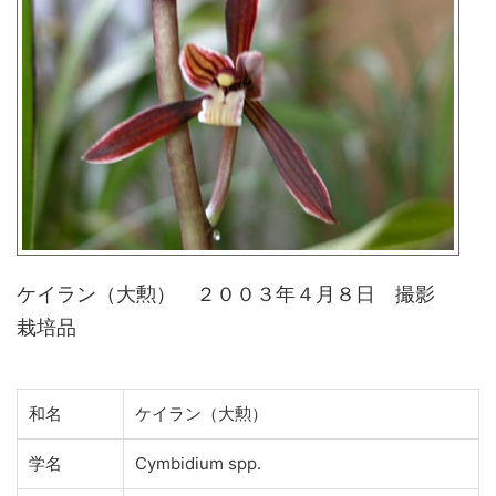
ケイラン（大勲） ２００３年４月８日 撮影
栽培品
和名
ケイラン（大勲）
学名
Cymbidium spp.