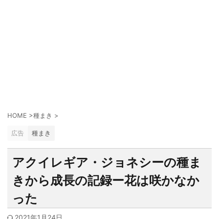
HOME
>
種まき
>
広告
種まき
アクイレギア・ジョネシーの種ま
きから成長の記録ー花は咲かなか
った
2021年1月24日