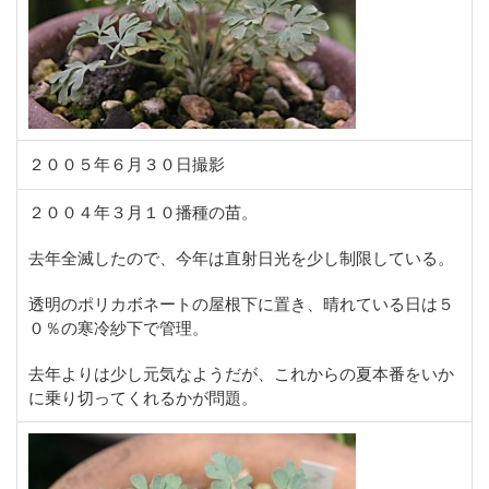
２００５年６月３０日撮影
２００４年３月１０播種の苗。
去年全滅したので、今年は直射日光を少し制限している。
透明のポリカボネートの屋根下に置き、晴れている日は５
０％の寒冷紗下で管理。
去年よりは少し元気なようだが、これからの夏本番をいか
に乗り切ってくれるかが問題。