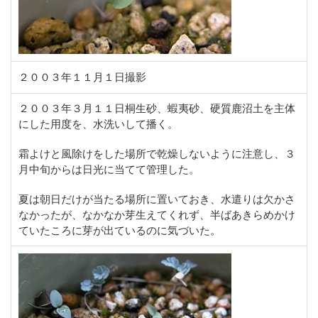
２００３年１１月１日撮影
２００３年３月１１日桐生砂、蝦夷砂、硬質鹿沼土を主体
にした用度を、水洗いして播く。
霜よけと風除けをした場所で乾燥しないように注意し、３
月中旬からは日光に当てて管理した。
夏は朝日だけが当たる場所に置いておき、水遣りは欠かさ
なかったが、なかなか芽生えてくれず、半ばあきらめかけ
ていたころに芽が出ているのに気づいた。