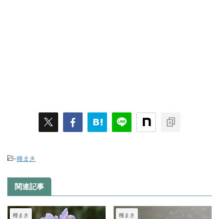
-
種まき
関連記事
種まき
種まき