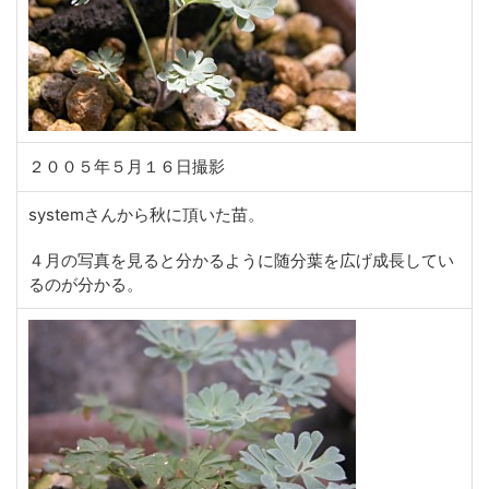
２００５年５月１６日撮影
systemさんから秋に頂いた苗。
４月の写真を見ると分かるように随分葉を広げ成長してい
るのが分かる。