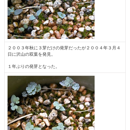
２００３年秋に３芽だけの発芽だったが２００４年３月４
日に沢山の双葉を発見。
１年ぶりの発芽となった。