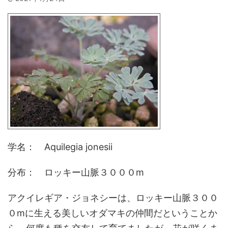
学名： Aquilegia jonesii
分布： ロッキー山脈３０００m
アクイレギア・ジョネシーは、ロッキー山脈３００
０mに生える美しいオダマキの仲間だということか