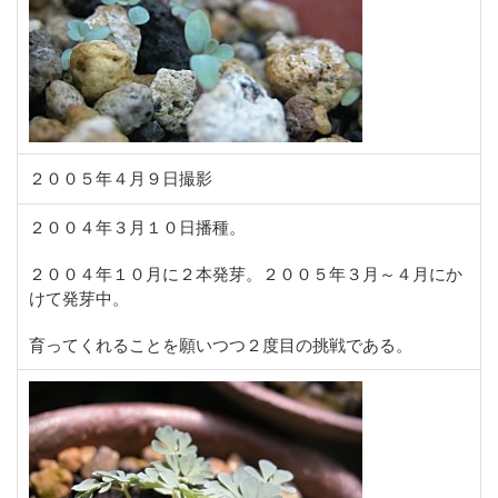
２００５年４月９日撮影
２００４年３月１０日播種。
２００４年１０月に２本発芽。２００５年３月～４月にか
けて発芽中。
育ってくれることを願いつつ２度目の挑戦である。