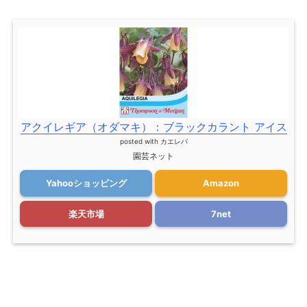
アクイレギア（オダマキ）：ブラックカラント アイス
posted with
カエレバ
園芸ネット
Yahooショッピング
Amazon
楽天市場
7net