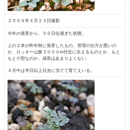
２００４年４月２３日撮影
今年の発芽から、５０日位過ぎた状態。
上の２本が昨年秋に発芽したもの。管理の仕方が悪いの
か、ロッキー山脈３０００m付近に生えるものとか、もと
もと小型なのか、成長はあまりよくない。
４月中は半日以上日光に当てて育てえいる。