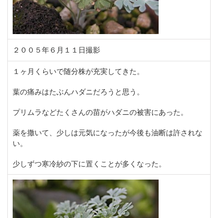
２００５年６月１１日撮影
１ヶ月くらいで随分株が充実してきた。
葉の痛みはたぶんハダニだろうと思う。
プリムラなどたくさんの苗がハダニの被害にあった。
薬を撒いて、少しは元気になったが今後も油断は許されな
い。
少しずつ寒冷紗の下に置くことが多くなった。