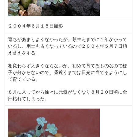
２００４年６月１８日撮影
育ちがあまりよくなかったが、芽生えまでに１年かかって
いるし、用土も古くなっているので２００４年５月７日植
え替えをする。
相変わらず大きくならないが、初めて育てるものなので様
子が分からないので、昼近くまでは日光に当てるようにし
て育てている。
８月に入ってから徐々に元気がなくなり８月２０日頃に全
部枯れてしまった。