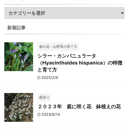
新着記事
春の花・山野草の育て方
シラー・カンパニュラータ
（Hyacinthoides hispanica）の特徴
と育て方
2025/2/6
庭造り
２０２３年 庭に咲く花 鉢植えの花
2023/6/14