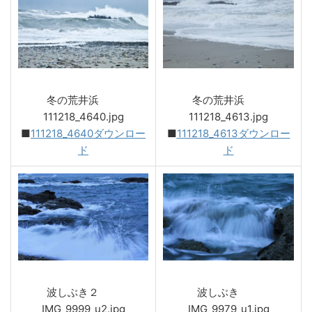
冬の荒井浜
冬の荒井浜
111218_4640.jpg
111218_4613.jpg
■
111218_4640ダウンロー
■
111218_4613ダウンロー
ド
ド
波しぶき２
波しぶき
IMG_9999_u2.jpg
IMG_9979_u1.jpg