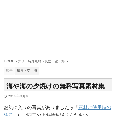
HOME
>
フリー写真素材
>
風景・空・海
>
広告
風景・空・海
海や海の夕焼けの無料写真素材集
2019年9月6日
お気に入りの写真がありましたら「
素材ご使用時の
注意
」にご同意の上お持ち帰りください。