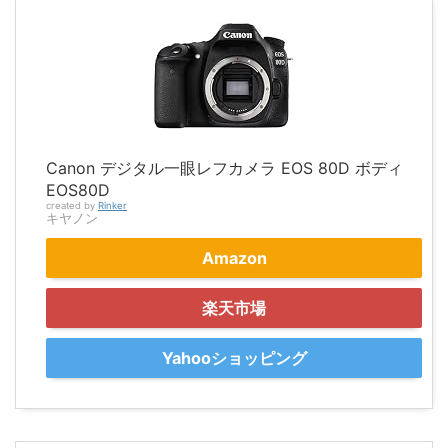
Canon デジタル一眼レフカメラ EOS 80D ボディ
EOS80D
created by
Rinker
キヤノン
Amazon
楽天市場
Yahooショッピング