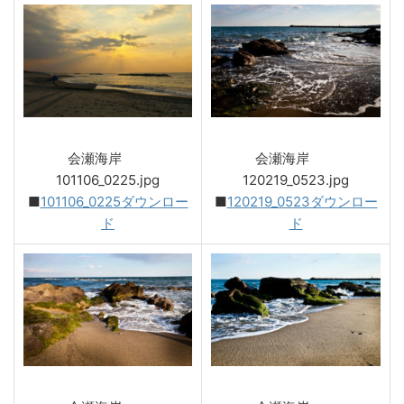
会瀬海岸
会瀬海岸
101106_0225.jpg
120219_0523.jpg
■
101106_0225ダウンロー
■
120219_0523ダウンロー
ド
ド