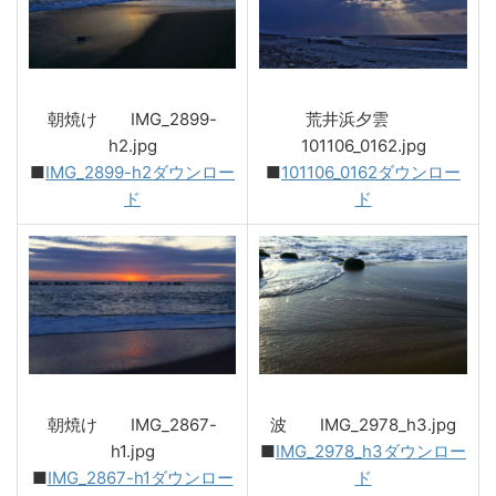
朝焼け IMG_2899-
荒井浜夕雲
h2.jpg
101106_0162.jpg
■
IMG_2899-h2ダウンロー
■
101106_0162ダウンロー
ド
ド
朝焼け IMG_2867-
波 IMG_2978_h3.jpg
h1.jpg
■
IMG_2978_h3ダウンロー
■
IMG_2867-h1ダウンロー
ド