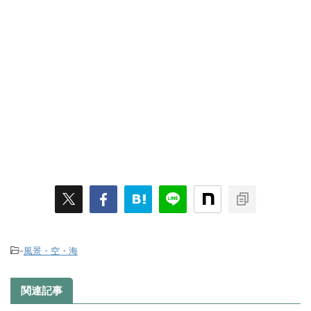
-
風景・空・海
関連記事