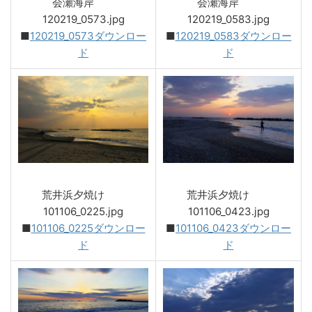
会瀬海岸
会瀬海岸
120219_0573.jpg
120219_0583.jpg
■
120219_0573ダウンロー
■
120219_0583ダウンロー
ド
ド
荒井浜夕焼け
荒井浜夕焼け
101106_0225.jpg
101106_0423.jpg
■
101106_0225ダウンロー
■
101106_0423ダウンロー
ド
ド